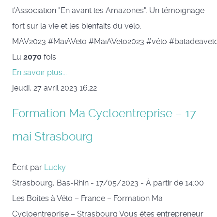
l'Association "En avant les Amazones". Un témoignage
fort sur la vie et les bienfaits du vélo.
MAV2023 #MaiAVelo #MaiAVelo2023 #vélo #baladeavelo
Lu
2070
fois
En savoir plus...
jeudi, 27 avril 2023 16:22
Formation Ma Cycloentreprise – 17
mai Strasbourg
Écrit par
Lucky
Strasbourg, Bas-Rhin - 17/05/2023 - À partir de 14:00
Les Boîtes à Vélo – France – Formation Ma
Cycloentreprise – Strasbourg Vous êtes entrepreneur