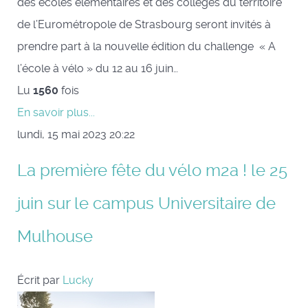
des écoles élémentaires et des collèges du territoire
de l’Eurométropole de Strasbourg seront invités à
prendre part à la nouvelle édition du challenge « A
l’école à vélo » du 12 au 16 juin…
Lu
1560
fois
En savoir plus...
lundi, 15 mai 2023 20:22
La première fête du vélo m2a ! le 25
juin sur le campus Universitaire de
Mulhouse
Écrit par
Lucky