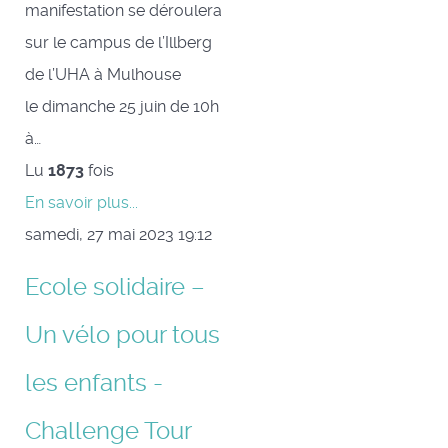
manifestation se déroulera
sur le campus de l’Illberg
de l’UHA à Mulhouse
le dimanche 25 juin de 10h
à…
Lu
1873
fois
En savoir plus...
samedi, 27 mai 2023 19:12
Ecole solidaire –
Un vélo pour tous
les enfants -
Challenge Tour