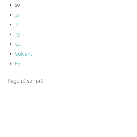
10
11
12
13
14
Suivant
Fin
Page 10 sur 140