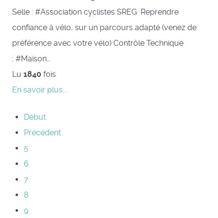
Selle : #Association cyclistes SREG Reprendre
confiance à vélo, sur un parcours adapté (venez de
préférence avec votre vélo) Contrôle Technique
: #Maison…
Lu
1840
fois
En savoir plus...
Début
Précédent
5
6
7
8
9