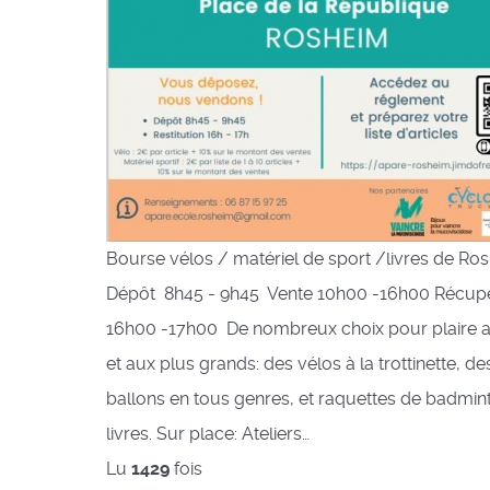
Bourse vélos / matériel de sport /livres de Ro
Dépôt 8h45 - 9h45 Vente 10h00 -16h00 Récupé
16h00 -17h00 De nombreux choix pour plaire a
et aux plus grands: des vélos à la trottinette, des
ballons en tous genres, et raquettes de badmin
livres. Sur place: Ateliers…
Lu
1429
fois