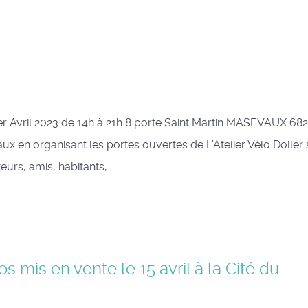
1er Avril 2023 de 14h à 21h 8 porte Saint Martin MASEVAUX 68
aux en organisant les portes ouvertes de L’Atelier Vélo Doller
urs, amis, habitants,…
s mis en vente le 15 avril à la Cité du