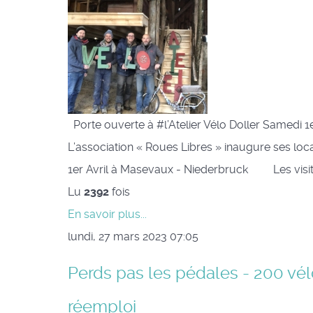
Porte ouverte à #l’Atelier Vélo Doller Samedi 
L’association « Roues Libres » inaugure ses loc
1er Avril à Masevaux - Niederbruck Les visite
Lu
2392
fois
En savoir plus...
lundi, 27 mars 2023 07:05
Perds pas les pédales - 200 vélo
réemploi