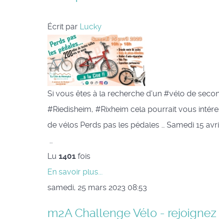
Écrit par
Lucky
Si vous êtes à la recherche d'un #vélo de seco
#Riedisheim, #Rixheim cela pourrait vous intér
de vélos Perds pas les pédales … Samedi 15 avr
…
Lu
1401
fois
En savoir plus...
samedi, 25 mars 2023 08:53
m2A Challenge Vélo - rejoignez