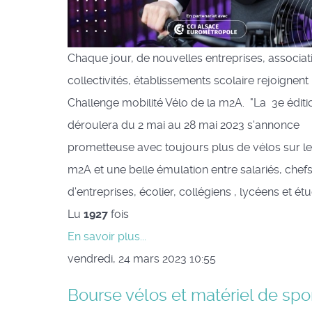
Chaque jour, de nouvelles entreprises, associat
collectivités, établissements scolaire rejoignent 
Challenge mobilité Vélo de la m2A. "La 3e éditi
déroulera du 2 mai au 28 mai 2023 s'annonce
prometteuse avec toujours plus de vélos sur le 
m2A et une belle émulation entre salariés, chef
d'entreprises, écolier, collégiens , lycéens et ét
Lu
1927
fois
En savoir plus...
vendredi, 24 mars 2023 10:55
Bourse vélos et matériel de spo