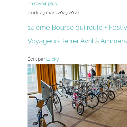
En savoir plus...
jeudi, 23 mars 2023 20:21
14 ème Bourse qui roule + Festi
Voyageurs le 1er Avril à Ammer
Écrit par
Lucky