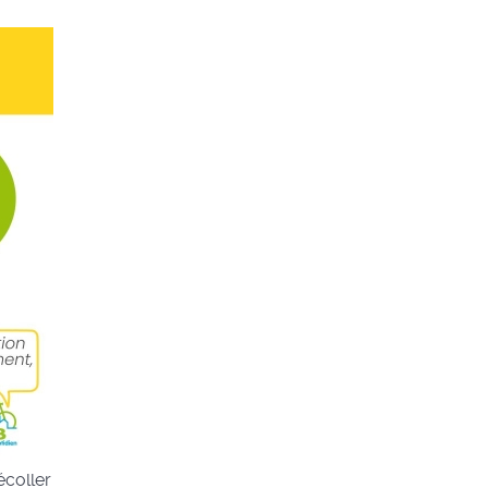
écoller