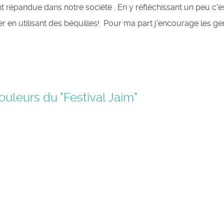
épandue dans notre société . En y réfléchissant un peu c'e
en utilisant des béquilles! Pour ma part j'encourage les ge
uleurs du "Festival Jaim"