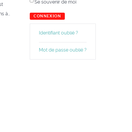
Se souvenir de moi
st
ns à…
CONNEXION
Identifiant oublié ?
Mot de passe oublié ?