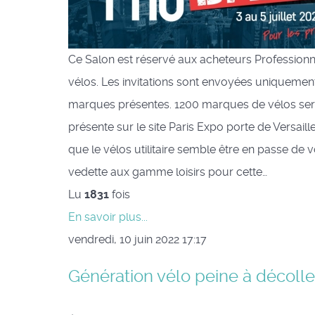
Ce Salon est réservé aux acheteurs Professionn
vélos. Les invitations sont envoyées uniquement
marques présentes. 1200 marques de vélos se
présente sur le site Paris Expo porte de Versaill
que le vélos utilitaire semble être en passe de v
vedette aux gamme loisirs pour cette…
Lu
1831
fois
En savoir plus...
vendredi, 10 juin 2022 17:17
Génération vélo peine à décolle