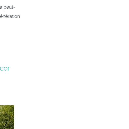
ra peut-
Génération
cor