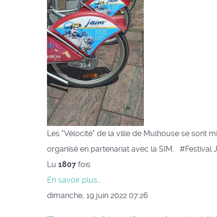
Les "Vélocité" de la ville de Mulhouse se sont 
organisé en partenariat avec la SIM. #Festiv
Lu
1807
fois
En savoir plus...
dimanche, 19 juin 2022 07:26