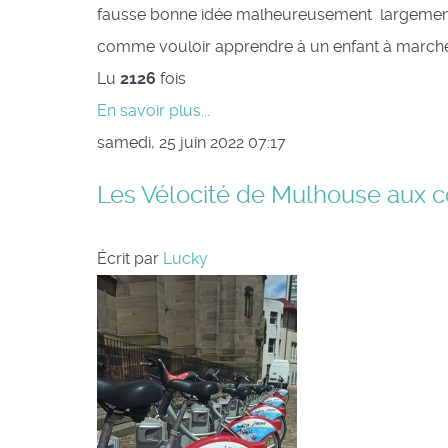
fausse bonne idée malheureusement largement r
comme vouloir apprendre à un enfant à marcher 
Lu
2126
fois
En savoir plus...
samedi, 25 juin 2022 07:17
Les Vélocité de Mulhouse aux co
Écrit par
Lucky