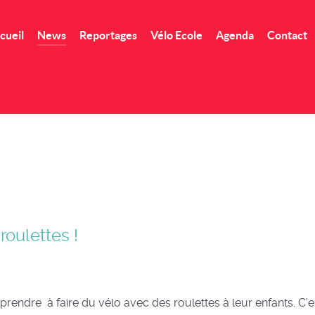
cueil
News
Reportages
Vélo Ecole
Agenda
Contact
roulettes !
prendre à faire du vélo avec des roulettes à leur enfants. C'