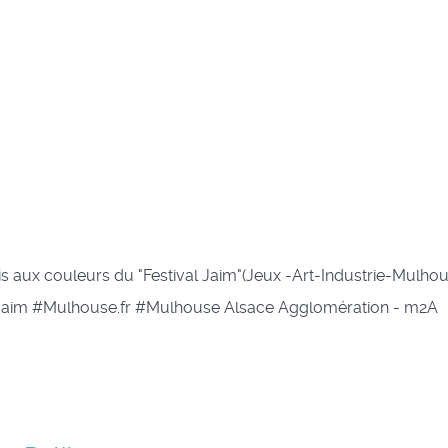
mis aux couleurs du "Festival Jaim"(Jeux -Art-Industrie-Mulho
al Jaim #Mulhouse.fr #Mulhouse Alsace Agglomération - m2A