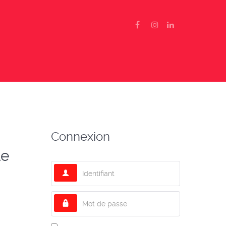
Connexion
le
Identifiant
Mot de passe