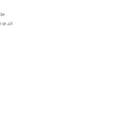
 de
 le 4X