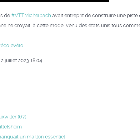
es de
#VTTMichelbach
avait entreprit de construire une piste
nne ne croyait à cette mode venu des états unis tous comme
écolevélo
2 juillet 2023 18:04
willer (67)
ittelsheim
anquait un maillon essentiel