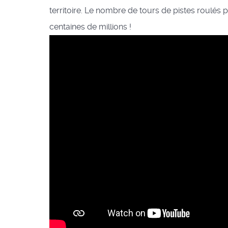
territoire. Le nombre de tours de pistes roulé
centaines de millions !