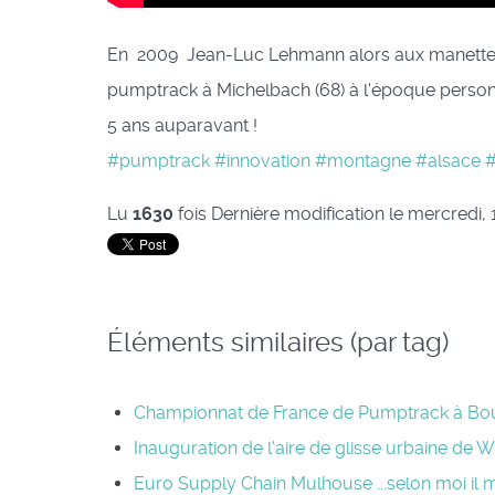
En 2009 Jean-Luc Lehmann alors aux manett
pumptrack à Michelbach (68) à l'époque perso
5 ans auparavant !
#pumptrack
#innovation
#montagne
#alsace
#
Lu
1630
fois
Dernière modification le mercredi, 1
Éléments similaires (par tag)
Championnat de France de Pumptrack à Boux
Inauguration de l'aire de glisse urbaine de W
Euro Supply Chain Mulhouse ...selon moi il m