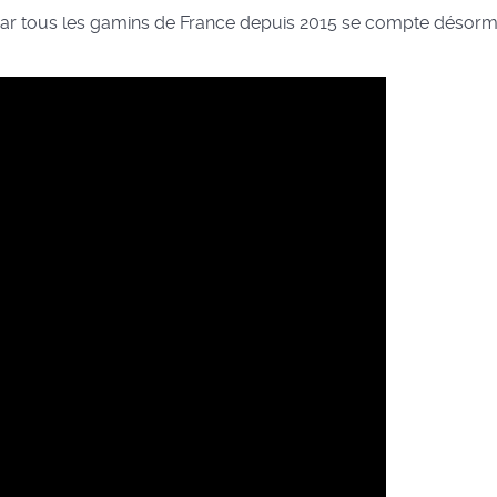
s par tous les gamins de France depuis 2015 se compte désorm