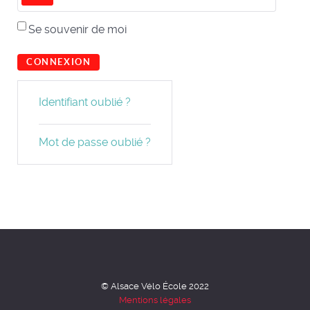
Se souvenir de moi
CONNEXION
Identifiant oublié ?
Mot de passe oublié ?
© Alsace Vélo École 2022
Mentions légales