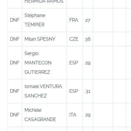
HERMIDA RAMOS
Stéphane
DNF
FRA
27
TEMPIER
DNF
Milan SPESNY
CZE
36
Sergio
DNF
MANTECON
ESP
29
GUTIERREZ
Ismael VENTURA
DNF
ESP
31
SANCHEZ
Michele
DNF
ITA
29
CASAGRANDE