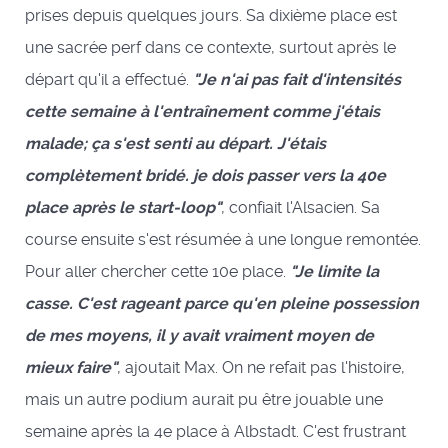
prises depuis quelques jours. Sa dixième place est
une sacrée perf dans ce contexte, surtout après le
départ qu'il a effectué.
"Je n'ai pas fait d'intensités
cette semaine à l'entraînement comme j'étais
malade; ça s'est senti au départ. J'étais
complètement bridé. je dois passer vers la 40e
place après le start-loop"
, confiait l'Alsacien. Sa
course ensuite s'est résumée à une longue remontée.
Pour aller chercher cette 10e place.
"Je limite la
casse. C'est rageant parce qu'en pleine possession
de mes moyens, il y avait vraiment moyen de
mieux faire"
, ajoutait Max. On ne refait pas l'histoire,
mais un autre podium aurait pu être jouable une
semaine après la 4e place à Albstadt. C'est frustrant