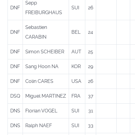
Sepp
DNF
SUI
26
FREIBURGHAUS
Sebastien
DNF
BEL
24
CARABIN
DNF
Simon SCHEIBER
AUT
25
DNF
Sang Hoon NA
KOR
29
DNF
Colin CARES
USA
26
DSQ
Miguel MARTINEZ
FRA
37
DNS
Florian VOGEL
SUI
31
DNS
Ralph NAEF
SUI
33