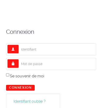
Connexion
Identifiant
Mot de passe
Se souvenir de moi
CONNEXION
Identifiant oublié ?