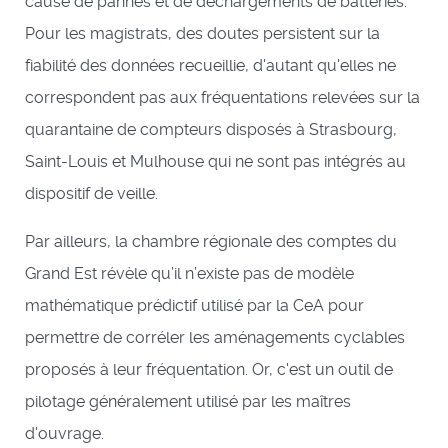
cause de pannes et de déchargements de batteries.
Pour les magistrats, des doutes persistent sur la
fiabilité des données recueillie, d'autant qu'elles ne
correspondent pas aux fréquentations relevées sur la
quarantaine de compteurs disposés à Strasbourg,
Saint-Louis et Mulhouse qui ne sont pas intégrés au
dispositif de veille.
Par ailleurs, la chambre régionale des comptes du
Grand Est révèle qu’il n’existe pas de modèle
mathématique prédictif utilisé par la CeA pour
permettre de corréler les aménagements cyclables
proposés à leur fréquentation. Or, c'est un outil de
pilotage généralement utilisé par les maîtres
d'ouvrage.