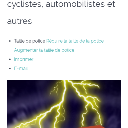
cyclistes, automobilistes et
autres
Taille de police
Réduire la taille de la police
Augmenter la taille de police
Imprimer
E-mail