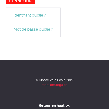
CONNEXION
Identifiant oublié ?
Mot de passe oublié ?
© Alsace Vélo École 2022
Mentions légales
Retour en haut