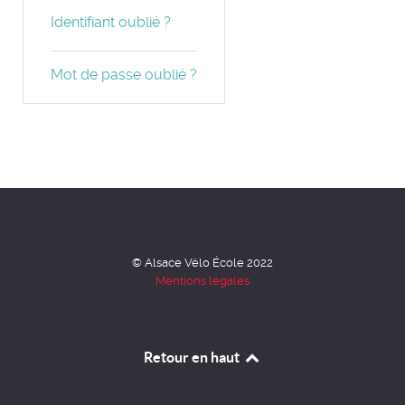
Identifiant oublié ?
Mot de passe oublié ?
© Alsace Vélo École 2022
Mentions légales
Retour en haut