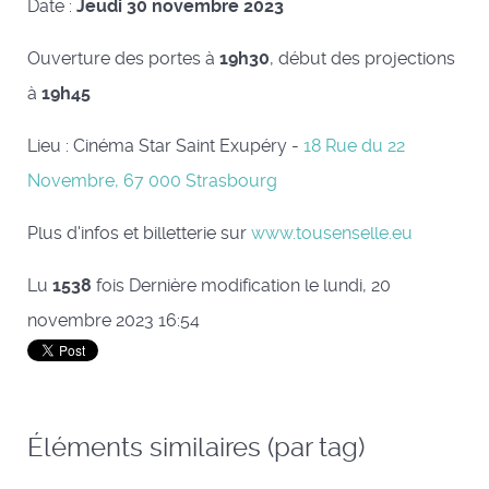
Date :
Jeudi 30 novembre 2023
Ouverture des portes à
19h30
, début des projections
à
19h45
Lieu : Cinéma Star Saint Exupéry -
18 Rue du 22
Novembre, 67 000 Strasbourg
Plus d'infos et billetterie sur
www.tousenselle.eu
Lu
1538
fois
Dernière modification le lundi, 20
novembre 2023 16:54
Éléments similaires (par tag)