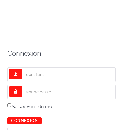
Connexion
Identifiant
Mot de passe
Se souvenir de moi
CONNEXION