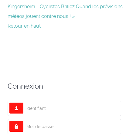
Kingersheim - Cyclistes Brillez
Quand les prévisions
météos jouent contre nous ! »
Retour en haut
Connexion
Identifiant
Mot de passe