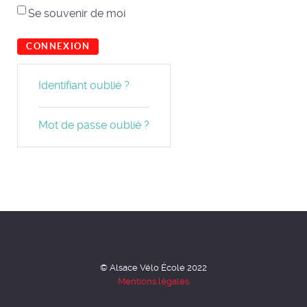
Se souvenir de moi
CONNEXION
Identifiant oublié ?
Mot de passe oublié ?
© Alsace Vélo École 2022
Mentions légales