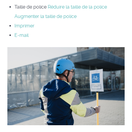
Taille de police
Réduire la taille de la police
Augmenter la taille de police
Imprimer
E-mail