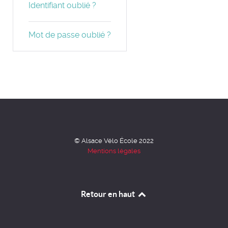
Identifiant oublié ?
Mot de passe oublié ?
© Alsace Vélo École 2022
Mentions légales
Retour en haut