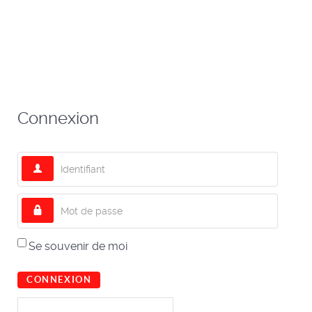
Connexion
Identifiant
Mot de passe
Se souvenir de moi
CONNEXION