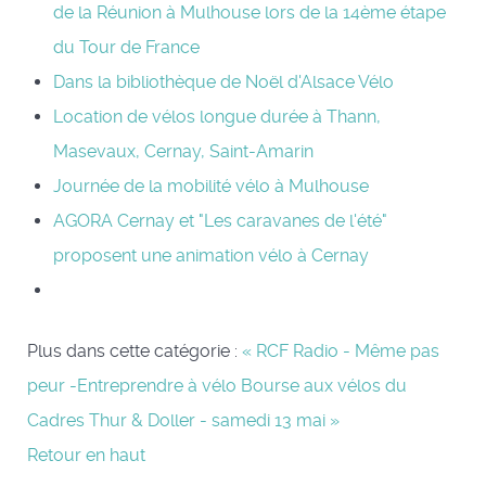
de la Réunion à Mulhouse lors de la 14ème étape
du Tour de France
Dans la bibliothèque de Noël d'Alsace Vélo
Location de vélos longue durée à Thann,
Masevaux, Cernay, Saint-Amarin
Journée de la mobilité vélo à Mulhouse
AGORA Cernay et "Les caravanes de l'été"
proposent une animation vélo à Cernay
Plus dans cette catégorie :
« RCF Radio - Même pas
peur -Entreprendre à vélo
Bourse aux vélos du
Cadres Thur & Doller - samedi 13 mai »
Retour en haut