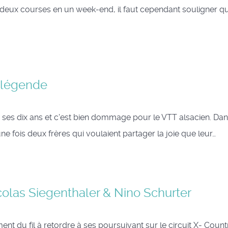
deux courses en un week-end, il faut cependant souligner qu'
e légende
 ses dix ans et c'est bien dommage pour le VTT alsacien. Dan
ne fois deux frères qui voulaient partager la joie que leur…
colas Siegenthaler & Nino Schurter
nt du fil à retordre à ses poursuivant sur le circuit X- Count