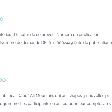
lo
antérieur Discuter de ce brevet Numéro de publication
i Numéro de demande DE201120002449 Date de publication 1
bo
lub local Dabo² All Mountain, qui ont shapés 3 nouvelles pis
rogramme. Les participants en ont eu pour leur compte, arri