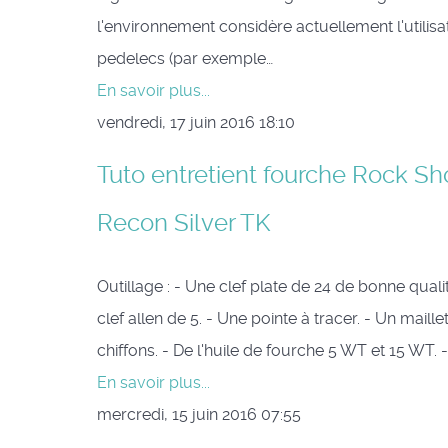
l'environnement considère actuellement l'utilisa
pedelecs (par exemple…
En savoir plus...
vendredi, 17 juin 2016 18:10
Tuto entretient fourche Rock Sh
Recon Silver TK
Outillage : - Une clef plate de 24 de bonne quali
clef allen de 5. - Une pointe à tracer. - Un maille
chiffons. - De l'huile de fourche 5 WT et 15 WT. 
En savoir plus...
mercredi, 15 juin 2016 07:55