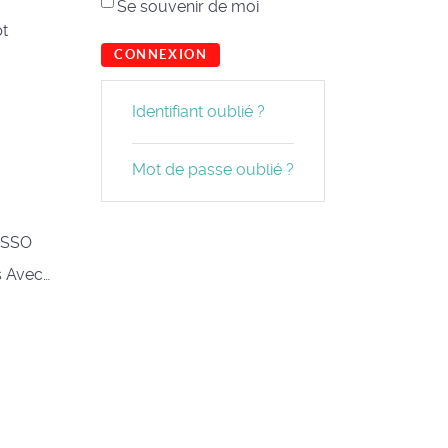
Se souvenir de moi
pt
CONNEXION
Identifiant oublié ?
Mot de passe oublié ?
T SSO
s Avec…