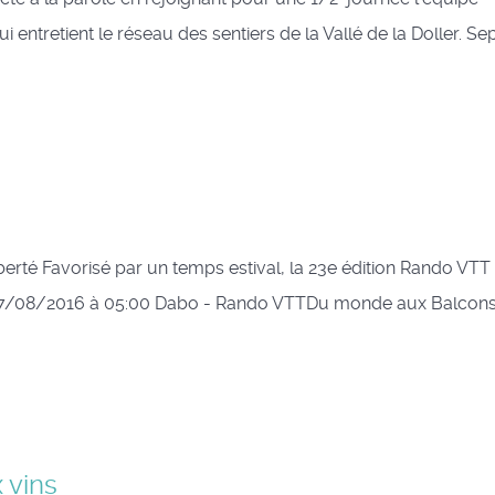
ntretient le réseau des sentiers de la Vallé de la Doller. Se
erté Favorisé par un temps estival, la 23e édition Rando VT
e 17/08/2016 à 05:00 Dabo - Rando VTTDu monde aux Balcon
 vins