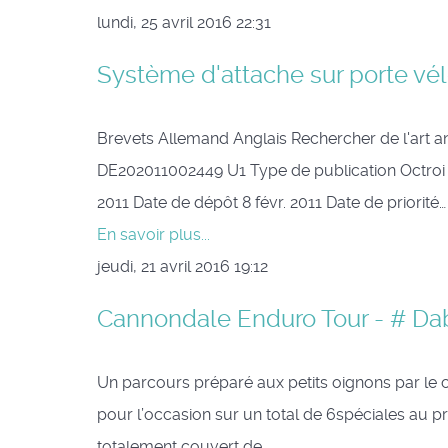
lundi, 25 avril 2016 22:31
Système d'attache sur porte vé
Brevets Allemand Anglais Rechercher de l'art 
DE202011002449 U1 Type de publication Octro
2011 Date de dépôt 8 févr. 2011 Date de priorité…
En savoir plus...
jeudi, 21 avril 2016 19:12
Cannondale Enduro Tour - # Da
Un parcours préparé aux petits oignons par le c
pour l’occasion sur un total de 6spéciales au p
totalement couvert de…