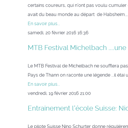
certains coureurs, qui n’ont pas voulu cumuler 
avait du beau monde au départ de Habsheim.…
En savoir plus...
samedi, 20 février 2016 16:36
MTB Festival Michelbach ....un
Le MTB Festival de Michelbach ne soufflera pas
Pays de Thann on raconte une légende ...il étai u
En savoir plus...
vendredi, 19 février 2016 21:00
Entrainement l'école Suisse: Ni
Le pilote Suisse Nino Schurter donne régulièreme