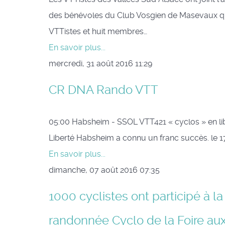
des bénévoles du Club Vosgien de Masevaux qui e
VTTistes et huit membres…
En savoir plus...
mercredi, 31 août 2016 11:29
CR DNA Rando VTT
05:00 Habsheim - SSOL VTT421 « cyclos » en lib
Liberté Habsheim a connu un franc succès. l
En savoir plus...
dimanche, 07 août 2016 07:35
1000 cyclistes ont participé à la
randonnée Cyclo de la Foire aux