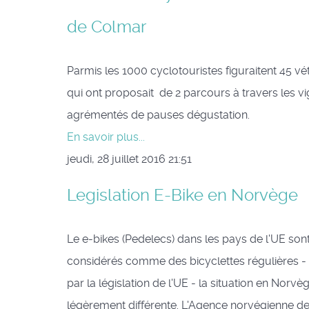
de Colmar
Parmis les 1000 cyclotouristes figuraitent 45 vét
qui ont proposait de 2 parcours à travers les v
agrémentés de pauses dégustation.
En savoir plus...
jeudi, 28 juillet 2016 21:51
Legislation E-Bike en Norvège
Le e-bikes (Pedelecs) dans les pays de l'UE son
considérés comme des bicyclettes régulières -
par la législation de l'UE - la situation en Norvè
légèrement différente. L'Agence norvégienne d