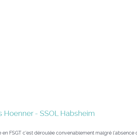
es Hoenner - SSOL Habsheim
ée en FSGT c'est déroulée convenablement malgré l’absence 