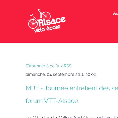
Ac
S'abonner à ce flux RSS
dimanche, 04 septembre 2016 20:09
MBF - Journée entretient des se
forum VTT-Alsace
Les VTTistes des Vallées Sud Alsace ont joint l'