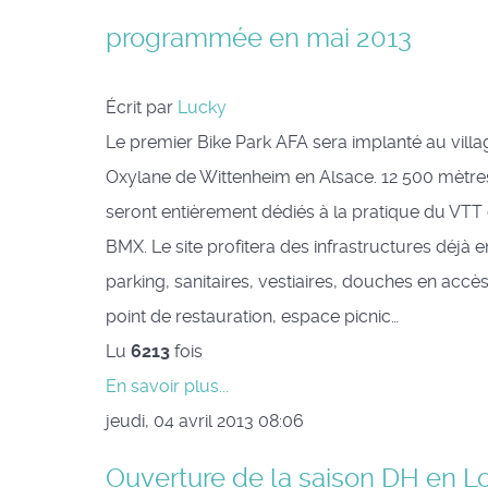
programmée en mai 2013
Écrit par
Lucky
Le premier Bike Park AFA sera implanté au villa
Oxylane de Wittenheim en Alsace. 12 500 mètre
seront entièrement dédiés à la pratique du VTT 
BMX. Le site profitera des infrastructures déjà e
parking, sanitaires, vestiaires, douches en accès 
point de restauration, espace picnic…
Lu
6213
fois
En savoir plus...
jeudi, 04 avril 2013 08:06
Ouverture de la saison DH en Lo