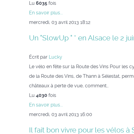
Lu
6035
fois
En savoir plus...
mercredi, 03 avril 2013 18:12
Un "SlowUp " * en Alsace le 2 jui
Écrit par
Lucky
Le vélo en fête sur la Route des Vins Pour les 
de la Route des Vins, de Thann à Sélestat, perme
châteaux à perte de vue, comment…
Lu
4030
fois
En savoir plus...
mercredi, 03 avril 2013 16:00
Il fait bon vivre pour les vélos à