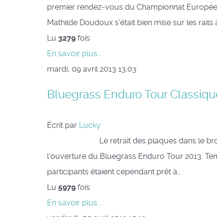
premier rendez-vous du Championnat Européen, 
Mathilde Doudoux s’était bien mise sur les rails 
Lu
3279
fois
En savoir plus...
mardi, 09 avril 2013 13:03
Bluegrass Enduro Tour Classiqu
Écrit par
Lucky
Le retrait des plaques dans le brouillard 
l’ouverture du Bluegrass Enduro Tour 2013. Temp
participants étaient cependant prêt à…
Lu
5979
fois
En savoir plus...