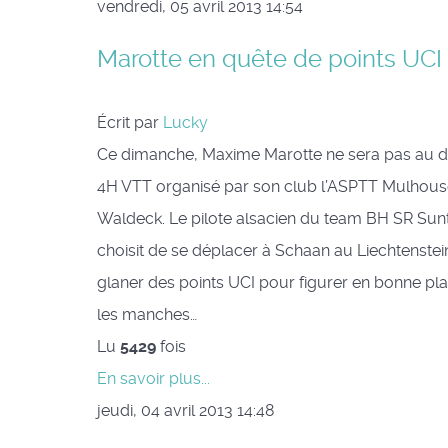
vendredi, 05 avril 2013 14:54
Marotte en quête de points UCI
Écrit par
Lucky
Ce dimanche, Maxime Marotte ne sera pas au d
4H VTT organisé par son club l’ASPTT Mulhous
Waldeck. Le pilote alsacien du team BH SR Sun
choisit de se déplacer à Schaan au Liechtenste
glaner des points UCI pour figurer en bonne pl
les manches…
Lu
5429
fois
En savoir plus...
jeudi, 04 avril 2013 14:48