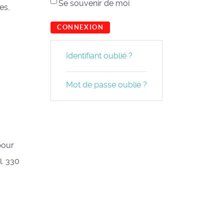
Se souvenir de moi
es.
CONNEXION
Identifiant oublié ?
Mot de passe oublié ?
pour
l. 330