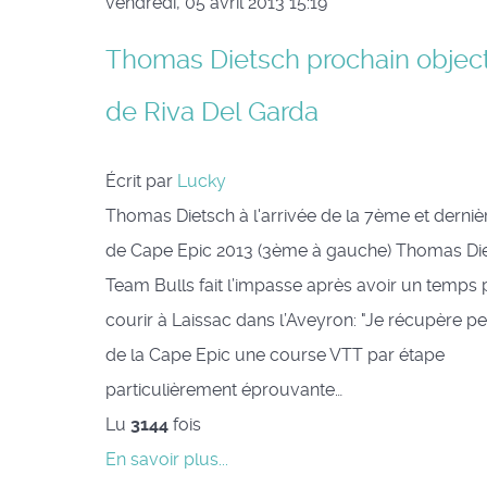
vendredi, 05 avril 2013 15:19
Thomas Dietsch prochain objec
de Riva Del Garda
Écrit par
Lucky
Thomas Dietsch à l'arrivée de la 7ème et derniè
de Cape Epic 2013 (3ème à gauche) Thomas Di
Team Bulls fait l’impasse après avoir un temps
courir à Laissac dans l’Aveyron: "Je récupère peti
de la Cape Epic une course VTT par étape
particulièrement éprouvante…
Lu
3144
fois
En savoir plus...