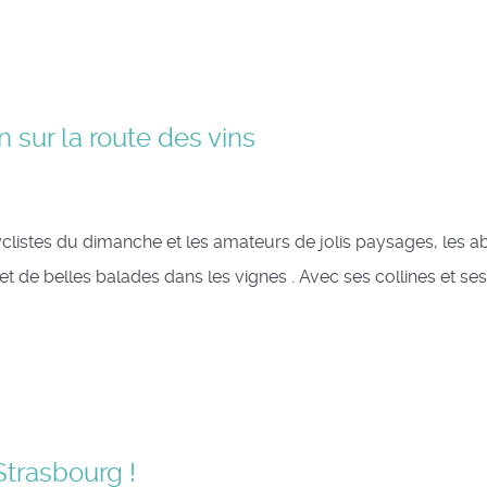
n sur la route des vins
cyclistes du dimanche et les amateurs de jolis paysages, les 
t de belles balades dans les vignes . Avec ses collines et ses
 Strasbourg !