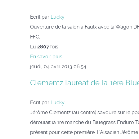
Écrit par
Lucky
Ouverture de la saion à Faulx avec la Wagon D
FFC.
Lu
2807
fois
En savoir plus...
jeudi, 04 avril 2013 06:54
Clementz lauréat de la 1ère Blue
Écrit par
Lucky
Jérôme Clementz (au centre) savoure sur le pod
déroulait la 1re manche du Bluegrass Enduro To
présent pour cette première. L’Alsacien Jérôme