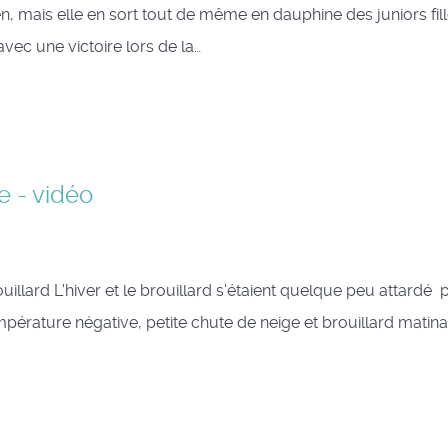
mais elle en sort tout de même en dauphine des juniors fill
avec une victoire lors de la…
e - vidéo
L'hiver et le brouillard s'étaient quelque peu attardé 
érature négative, petite chute de neige et brouillard matina