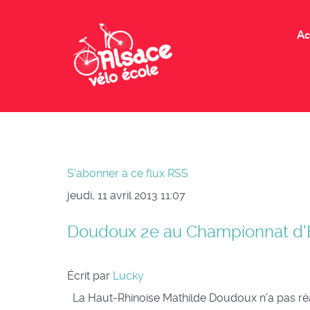
Ac
S'abonner à ce flux RSS
jeudi, 11 avril 2013 11:07
Doudoux 2e au Championnat d'E
Écrit par
Lucky
La Haut-Rhinoise Mathilde Doudoux n’a pas réali