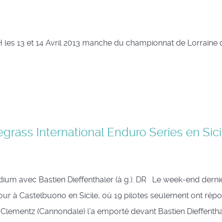
H les 13 et 14 Avril 2013 manche du championnat de Lorraine
grass International Enduro Series en Sici
ium avec Bastien Dieffenthaler (à g.). DR Le week-end derni
ur à Castelbuono en Sicile, où 19 pilotes seulement ont rép
 Clementz (Cannondale) l’a emporté devant Bastien Dieffentha